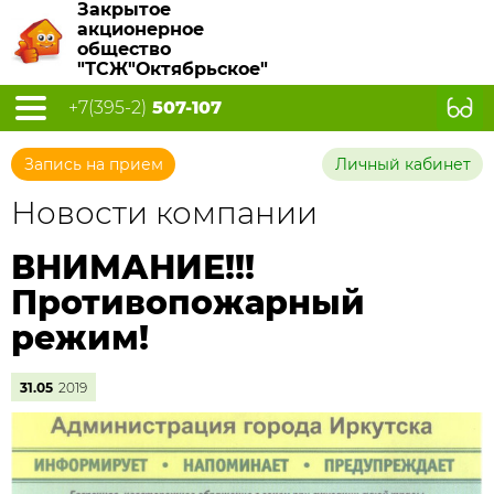
Закрытое
акционерное
общество
"ТСЖ"Октябрьское"
+7(395-2)
507-107
Запись на прием
Личный кабинет
Новости компании
ВНИМАНИЕ!!!
Противопожарный
режим!
31.05
2019